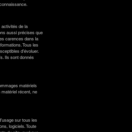
e connaissance.
activités de la
ons aussi précises que
 des carences dans la
informations. Tous les
usceptibles d’évoluer.
s. Ils sont donnés
e dommages matériels
un matériel récent, ne
 d’usage sur tous les
ns, logiciels. Toute