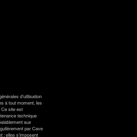
énérales d’utilisation
ées à tout moment, les
 Ce site est
ntenance technique
réalablement aux
égulièrement par Cave
 : elles s’imposent