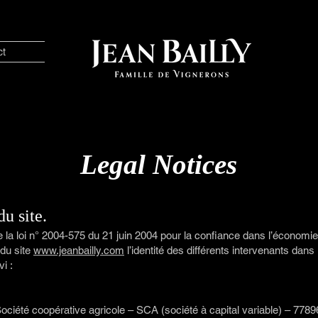
ct
Legal Notices
du site.
de la loi n° 2004-575 du 21 juin 2004 pour la confiance dans l’économie
 du site
www.jeanbailly.com
l’identité des différents intervenants dans
vi :
ociété coopérative agricole – SCA (société à capital variable) – 77