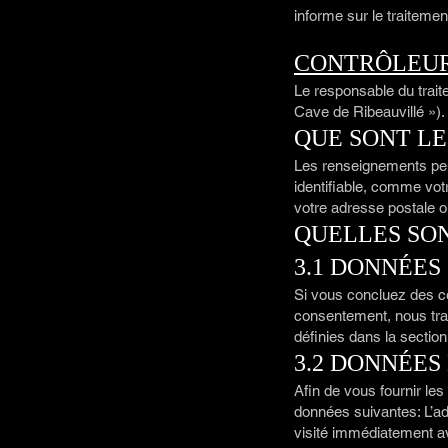
informe sur le traiteme
CONTRÔLEUR
Le responsable du trai
Cave de Ribeauvillé »).
QUE SONT L
Les renseignements per
identifiable, comme vot
votre adresse postale ou
QUELLES SO
3.1 DONNÉES
Si vous concluez des c
consentement, nous trai
définies dans la section
3.2 DONNÉE
Afin de vous fournir le
données suivantes: L’ad
visité immédiatement ava