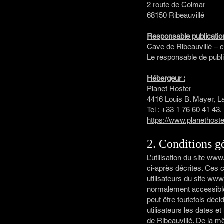
2 route de Colmar
68150 Ribeauvillé
Responsable publication
Cave de Ribeauvillé –
c
Le responsable de publ
Hébergeur :
Planet Hoster
4416 Louis B. Mayer, 
Tel : +33 1 76 60 41 43.
https://www.planethoste
2. Conditions gé
L’utilisation du site
www.
ci-après décrites. Ces 
utilisateurs du site
www.
normalement accessible 
peut être toutefois déc
utilisateurs les dates et
de Ribeauvillé. De la m