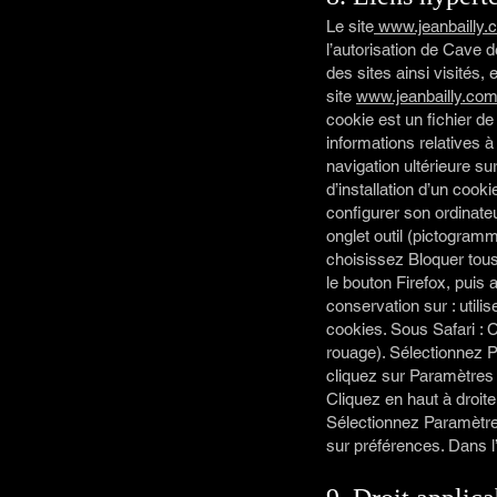
Le site
www.jeanbailly.
l’autorisation de Cave d
des sites ainsi visités
site
www.jeanbailly.co
cookie est un fichier de 
informations relatives à
navigation ultérieure su
d’installation d’un cooki
configurer son ordinateu
onglet outil (pictogramm
choisissez Bloquer tous 
le bouton Firefox, puis 
conservation sur : utili
cookies. Sous Safari : 
rouage). Sélectionnez P
cliquez sur Paramètres
Cliquez en haut à droit
Sélectionnez Paramètres
sur préférences. Dans l’