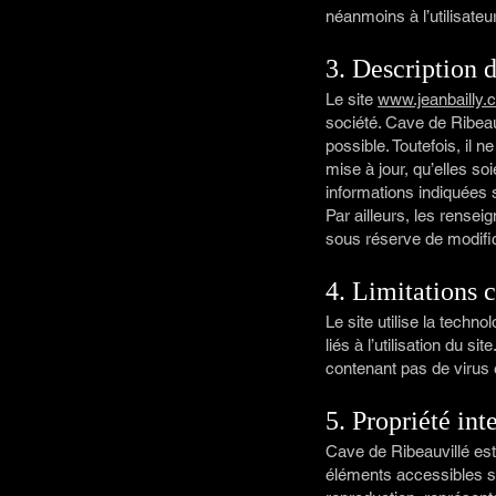
néanmoins à l’utilisateu
3. Description d
Le site
www.jeanbailly.
société. Cave de Ribeauv
possible. Toutefois, il
mise à jour, qu’elles soi
informations indiquées s
Par ailleurs, les rensei
sous réserve de modific
4. Limitations c
Le site utilise la tech
liés à l’utilisation du si
contenant pas de virus 
5. Propriété int
Cave de Ribeauvillé est 
éléments accessibles su