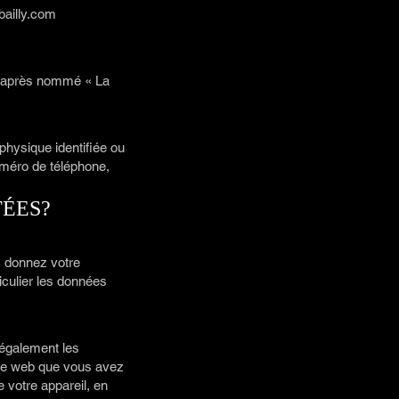
ailly.com
ci-après nommé « La
hysique identifiée ou
uméro de téléphone,
TÉES?
s donnez votre
culier les données
 également les
site web que vous avez
e votre appareil, en