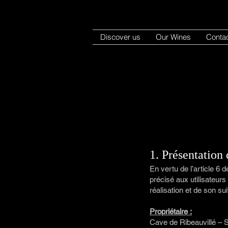
Discover us
Our Wines
Conta
1. Présentation 
En vertu de l’article 6 
précisé aux utilisateurs
réalisation et de son sui
Propriétaire :
Cave de Ribeauvillé – S