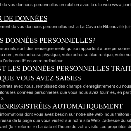
nt de vos données personnelles en relation avec le site web
www.jeanb
 DE DONNÉES
tement de vos données personnelles est la La Cave de Ribeauvillé (
ES DONNÉES PERSONNELLES?
sonnels sont des renseignements qui se rapportent à une personne p
re nom, votre adresse physique, votre adresse électronique, votre n
 l’adresse IP de votre ordinateur.
NT LES DONNÉES PERSONNELLES TRAI
 QUE VOUS AVEZ SAISIES
ontrats avec nous, remplissez des champs d’enregistrement ou nou
tons les données personnelles que vous nous avez fournies, en parti
 2.
S ENREGISTRÉES AUTOMATIQUEMENT
s informations dont vous avez besoin sur notre site web, nous traitons
resse de la page que vous visitez sur notre site Web. L’adresse du 
nt (le « referrer ») La date et l’heure de votre visite Les propriétés d